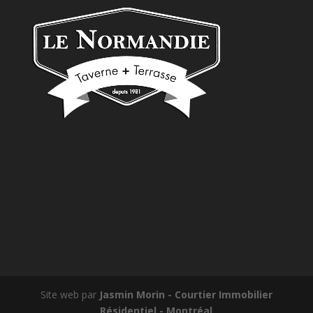
Site web par
Jasmin Morin - Courtier Immobilier
Résidentiel - Montréal